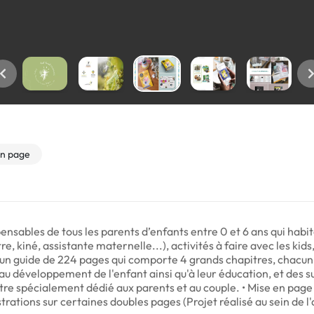
en page
spensables de tous les parents d’enfants entre 0 et 6 ans qui hab
e, kiné, assistante maternelle...), activités à faire avec les kids
 un guide de 224 pages qui comporte 4 grands chapitres, chacun 
 au développement de l'enfant ainsi qu'à leur éducation, et des suj
tre spécialement dédié aux parents et au couple. • Mise en page
ustrations sur certaines doubles pages (Projet réalisé au sein d