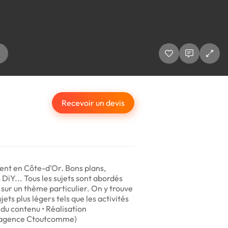
Recevoir un devis
itent en Côte-d'Or. Bons plans,
, DiY... Tous les sujets sont abordés
sur un thème particulier. On y trouve
ets plus légers tels que les activités
 du contenu • Réalisation
e l'agence Ctoutcomme)