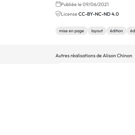
Publiée le 09/06/2021
License
CC-BY-NC-ND 4.0
mise en page
layout
édition
éd
Autres réalisations de Alison Chinon