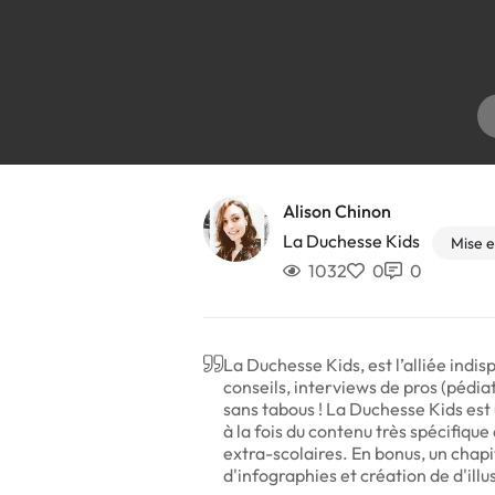
Alison Chinon
La Duchesse Kids
Mise 
1032
0
0
La Duchesse Kids, est l’alliée indi
conseils, interviews de pros (pédiatr
sans tabous ! La Duchesse Kids est
à la fois du contenu très spécifique
extra-scolaires. En bonus, un chapi
d'infographies et création de d'ill