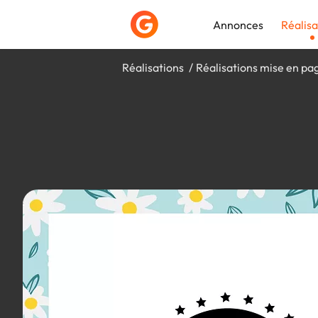
Annonces
Réalisa
Réalisations
Réalisations mise en pa
Déposer une a