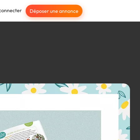
connecter
Déposer une annonce