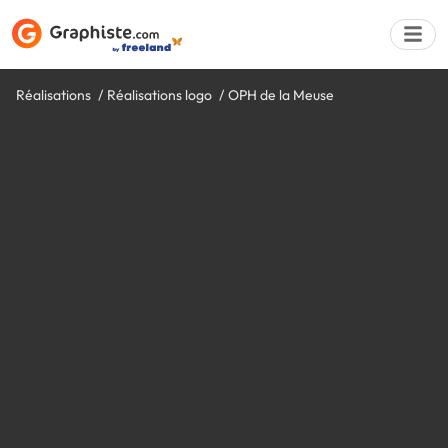
Réalisations
Réalisations logo
OPH de la Meuse
Déposer une a