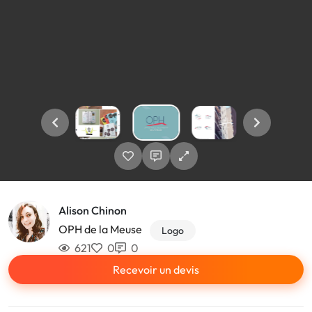
Alison Chinon
OPH de la Meuse
Logo
621
0
0
Recevoir un devis