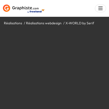
Réalisations
Réalisations webdesign
X-WORLD by Serif
Déposer une a