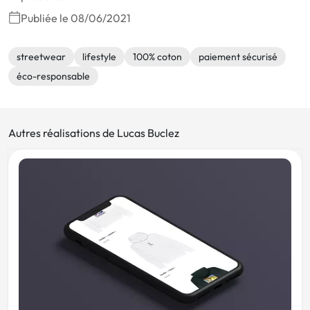
Publiée le 08/06/2021
streetwear
lifestyle
100% coton
paiement sécurisé
éco-responsable
Autres réalisations de Lucas Buclez