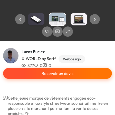
Lucas Buclez
X-WORLD by Serif
Webdesign
877
0
0
Recevoir un devis
Cette jeune marque de vêtements engagée eco-
responsable et au style streetwear souhaitait mettre en
place un site marchant permettant la vente de ses
produits. 👕