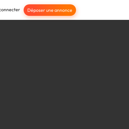
connecter
Déposer une annonce