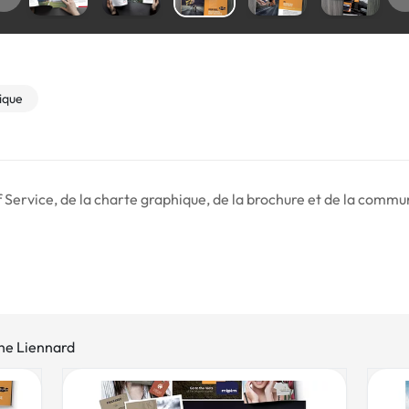
tique
 Service, de la charte graphique, de la brochure et de la commu
phe Liennard