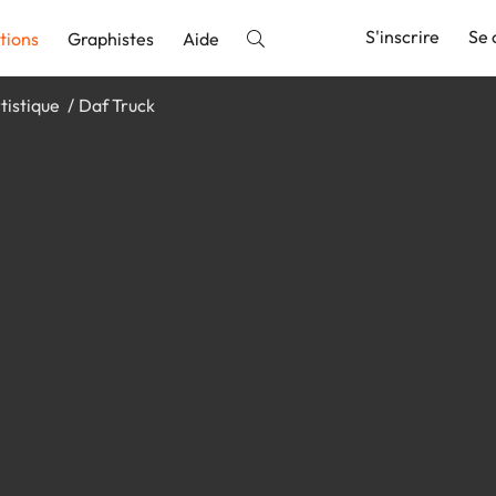
S'inscrire
Se 
tions
Graphistes
Aide
tistique
Daf Truck
nnonce