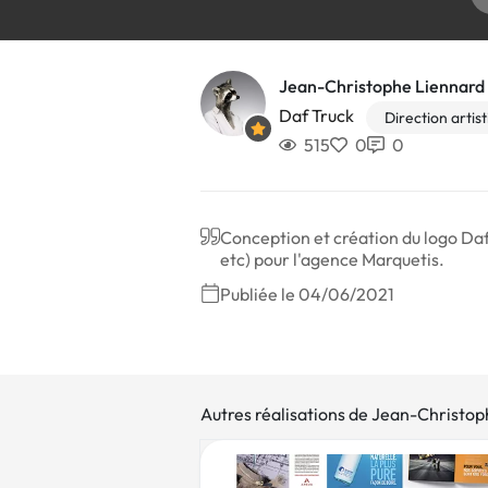
Jean-Christophe Liennard
Daf Truck
Direction artis
515
0
0
Conception et création du logo Daf
etc) pour l'agence Marquetis.
Publiée le 04/06/2021
Autres réalisations de Jean-Christo