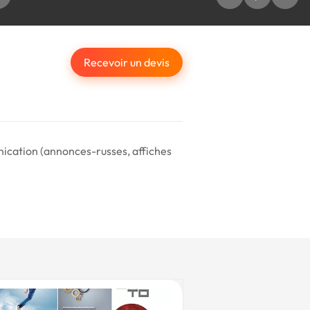
Recevoir un devis
nication (annonces-russes, affiches