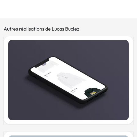
Autres réalisations de Lucas Buclez