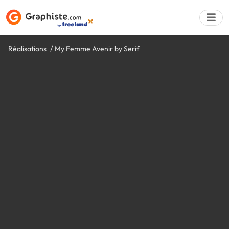
Réalisations
My Femme Avenir by Serif
Déposer une a