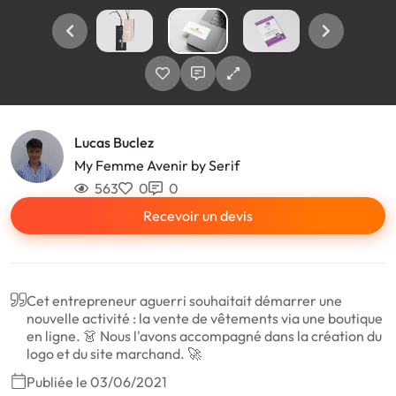
Lucas Buclez
My Femme Avenir by Serif
563
0
0
Recevoir un devis
Cet entrepreneur aguerri souhaitait démarrer une
nouvelle activité : la vente de vêtements via une boutique
en ligne. 👗 Nous l'avons accompagné dans la création du
logo et du site marchand. 🚀
Publiée le 03/06/2021