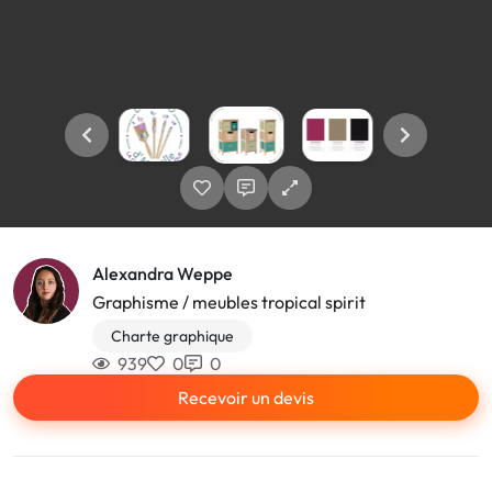
Alexandra Weppe
Graphisme / meubles tropical spirit
Charte graphique
939
0
0
Recevoir un devis