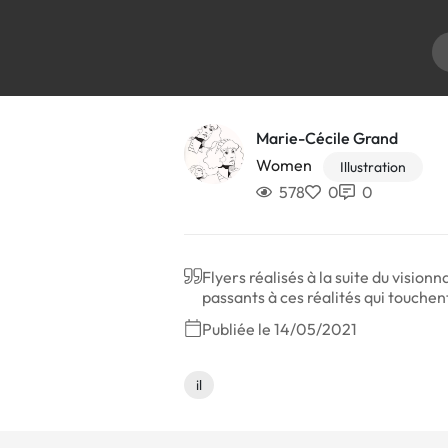
Marie-Cécile Grand
Women
Illustration
578
0
0
Flyers réalisés à la suite du visi
passants à ces réalités qui touche
Publiée le 14/05/2021
il