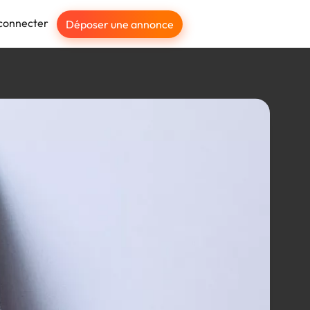
connecter
Déposer une annonce