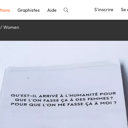
S'inscrire
Se 
tions
Graphistes
Aide
Women
nnonce