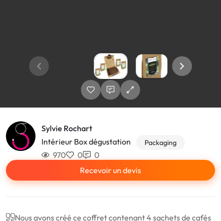
Sylvie Rochart
Intérieur Box dégustation
Packaging
970
0
0
Recevoir un devis
Nous avons créé ce coffret contenant 4 sachets de cafés