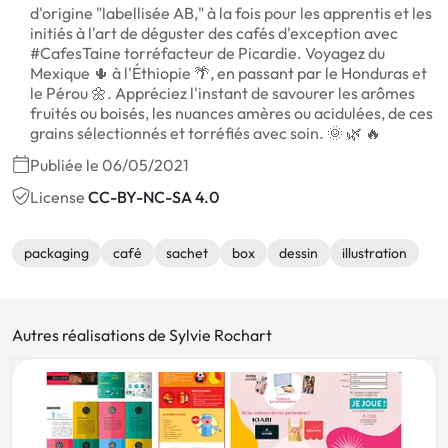
d'origine "labellisée AB," à la fois pour les apprentis et les
initiés à l'art de déguster des cafés d'exception avec
#CafesTaine torréfacteur de Picardie. Voyagez du
Mexique 🌵 à l'Éthiopie 🌴, en passant par le Honduras et
le Pérou 🌼. Appréciez l'instant de savourer les arômes
fruités ou boisés, les nuances amères ou acidulées, de ces
grains sélectionnés et torréfiés avec soin. 🌞 🌿 🔥
Publiée le 06/05/2021
License
CC-BY-NC-SA 4.0
packaging
café
sachet
box
dessin
illustration
Autres réalisations de Sylvie Rochart