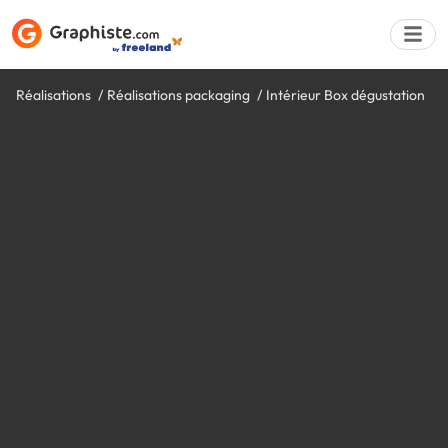
Réalisations
Réalisations packaging
Intérieur Box dégustation
Déposer une a