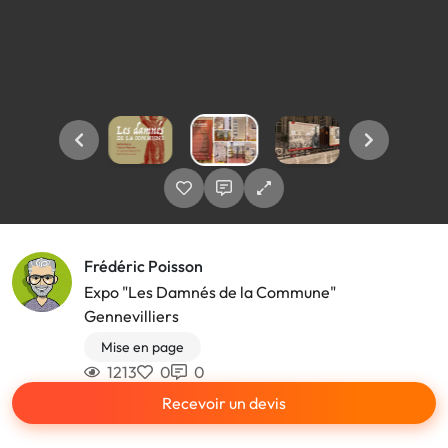
Frédéric Poisson
Expo "Les Damnés de la Commune"
Gennevilliers
Mise en page
1213
0
0
Recevoir un devis