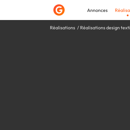
Annonces
Réalisa
Réalisations
Réalisations design text
Déposer une a