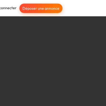
connecter
Déposer une annonce