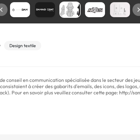
e
Design textile
e conseil en communication spécialisée dans le secteur des je
onsistaient à créer des gabarits d'emails, des icons, des logos, 
ck). Pour en savoir plus veuillez consulter cette page: http:/