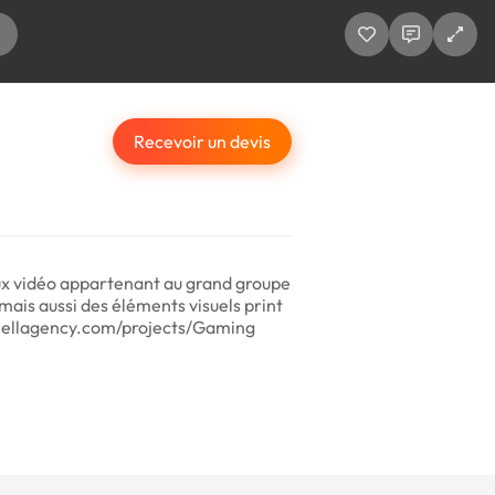
Recevoir un devis
ux vidéo appartenant au grand groupe
mais aussi des éléments visuels print
/sanellagency.com/projects/Gaming