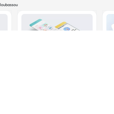
 loubassou