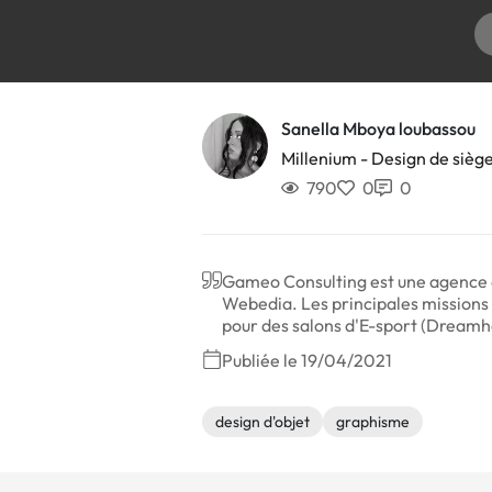
Sanella Mboya loubassou
Millenium - Design de sièg
790
0
0
Gameo Consulting est une agence d
Webedia. Les principales missions c
pour des salons d'E-sport (Dreamha
Publiée le 19/04/2021
design d'objet
graphisme