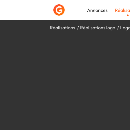
Annonces
Réalisa
Réalisations
Réalisations logo
Logo
Déposer une a