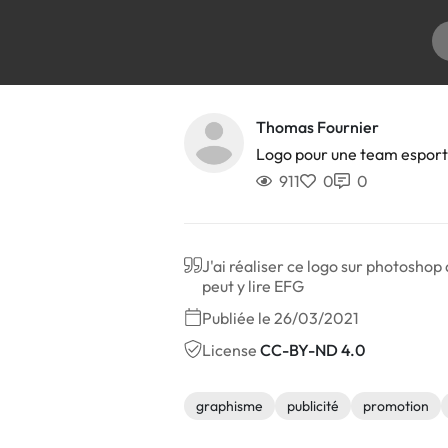
Thomas Fournier
Logo pour une team espor
911
0
0
J'ai réaliser ce logo sur photoshop 
peut y lire EFG
Publiée le 26/03/2021
License
CC-BY-ND 4.0
graphisme
publicité
promotion