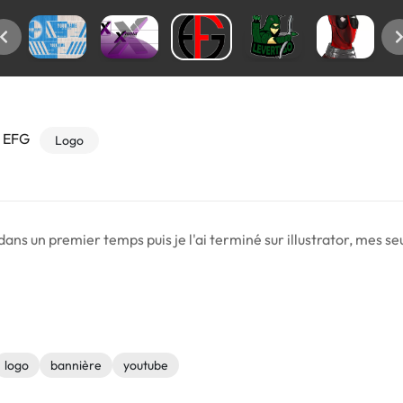
t EFG
Logo
dans un premier temps puis je l'ai terminé sur illustrator, mes seu
logo
bannière
youtube