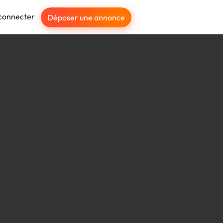
connecter
Déposer une annonce