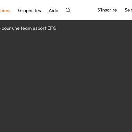
S'inscrire
Se 
tions
Graphistes
Aide
 pour une team esport EFG
nnonce