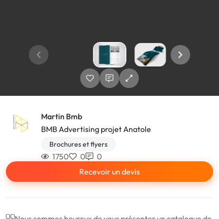
Martin Bmb
BMB Advertising projet Anatole
Brochures et flyers
1750
0
0
Recevoir un devis
Nous sommes heureux de vous présenter un catalogue de