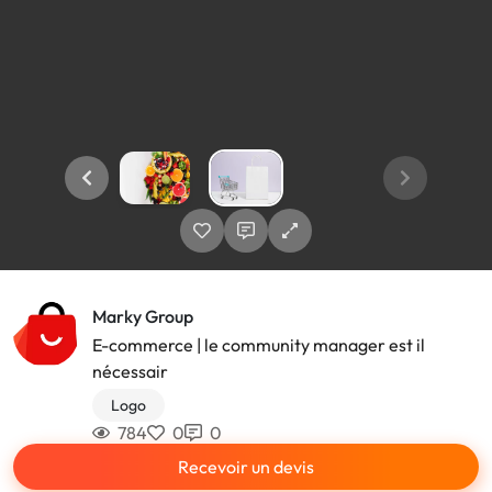
Marky Group
E-commerce | le community manager est il
nécessair
Logo
784
0
0
Recevoir un devis