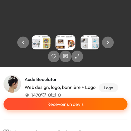
Aude Beaulaton
Web design, logo, bannière + Logo
Logo
1470
0
0
Recevoir un devis