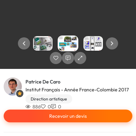
Patrice De Caro
Institut Français - Année France-Colombie 2017
Direction artistique
886
0
0
Recevoir un devis