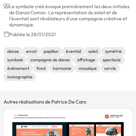
Le symbole créé évoque premièrement les deux initiales
de Danza Común. La représentation du soleil et de
l'éventail sont révélateurs d'une compagnie créative et
dynamique.
Publiée le 28/01/2021
danse
envol
papillon
éventail
soleil
symétrie
symbole
compagnie de danse
affichage
spectacle
événement
fond
harmonie
mosaïque
cercle
iconographie
Autres réalisations de Patrice De Caro