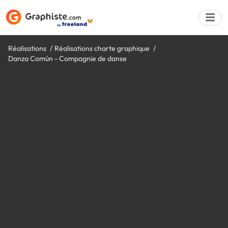
Réalisations
Réalisations charte graphique
Danza Común - Compagnie de danse
Déposer une a