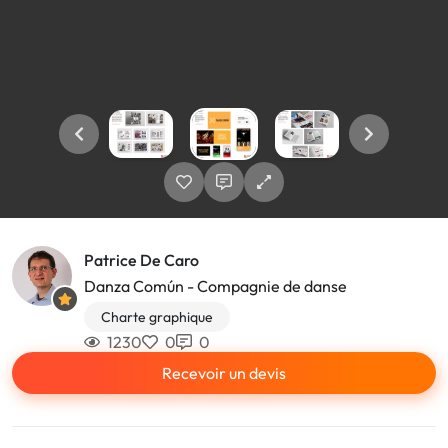
Patrice De Caro
Danza Común - Compagnie de danse
Charte graphique
1230
0
0
Recevoir un devis