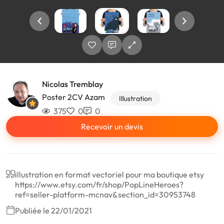
Nicolas Tremblay
Poster 2CV Azam
Illustration
375
0
0
Recevoir un devis
illustration en format vectoriel pour ma boutique etsy
https://www.etsy.com/fr/shop/PopLineHeroes?
ref=seller-platform-mcnav&section_id=30953748
Publiée le 22/01/2021