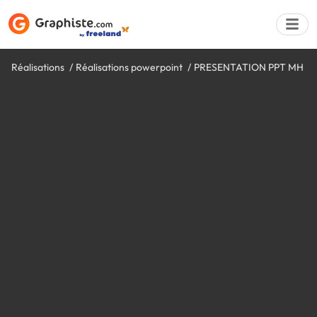
Réalisations
Réalisations powerpoint
PRESENTATION PPT MH
Déposer une a