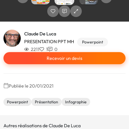
Claude De Luca
PRESENTATION PPT MH
Powerpoint
2211
1
0
Recevoir un devis
Publiée le 20/01/2021
Powerpoint
Présentation
Infographie
Autres réalisations de Claude De Luca