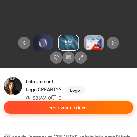
Lola Jacquet
Logo CREARTYS
Logo
886
0
0
Recevoir un devis
Logo de l'entreprise CREARTYS, spécialisée dans l'étude