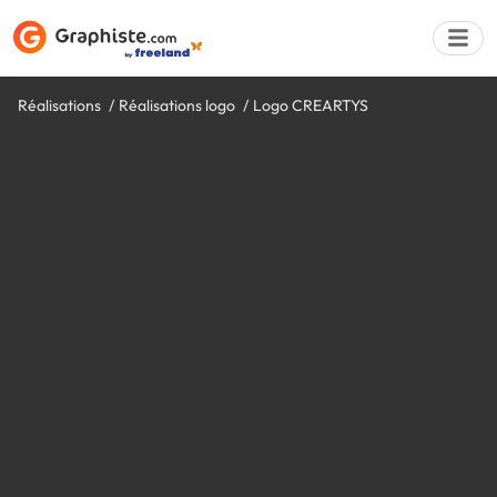
Réalisations
Réalisations logo
Logo CREARTYS
Déposer une a