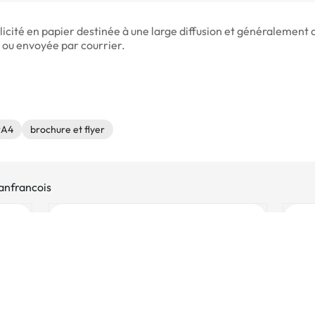
icité en papier destinée à une large diffusion et généralement a
rs ou envoyée par courrier.
rA4
brochure et flyer
eanfrancois