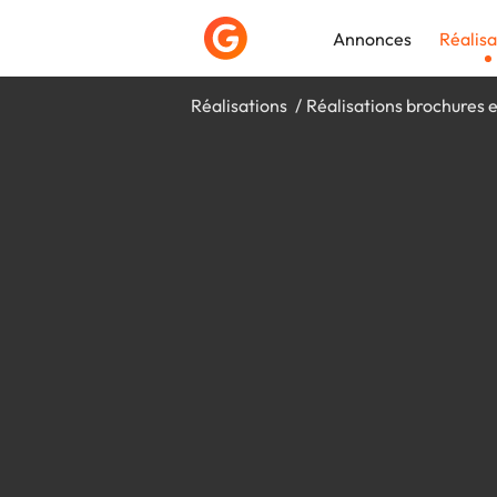
Annonces
Réalisa
Réalisations
Réalisations brochures e
Déposer une a