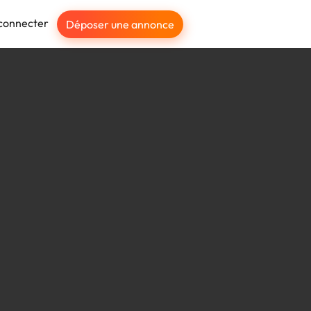
connecter
Déposer une annonce