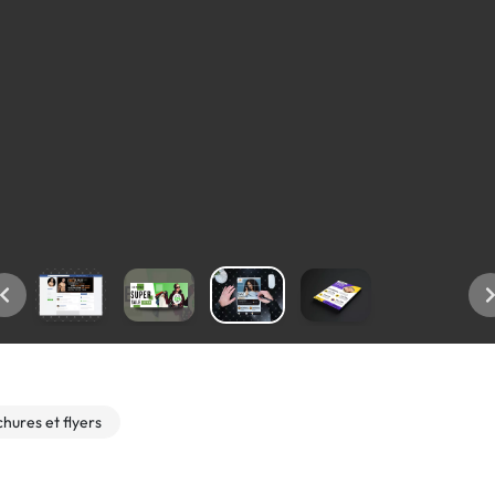
hures et flyers