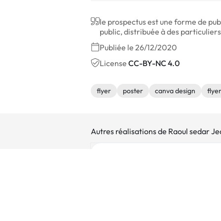
le prospectus est une forme de publ
public, distribuée à des particulie
Publiée le 26/12/2020
License
CC-BY-NC 4.0
flyer
poster
canva design
flye
Autres réalisations de Raoul sedar J