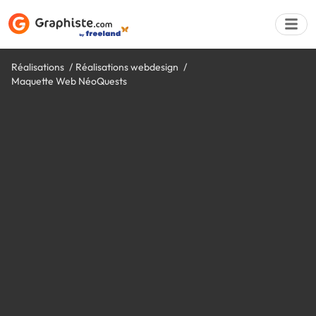
Réalisations
Réalisations webdesign
Maquette Web NéoQuests
Déposer une a