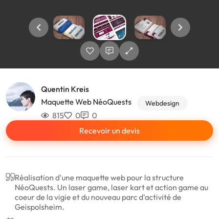
Quentin Kreis
Maquette Web NéoQuests
Webdesign
815
0
0
Recevoir un devis
Réalisation d'une maquette web pour la structure
NéoQuests. Un laser game, laser kart et action game au
coeur de la vigie et du nouveau parc d'activité de
Geispolsheim.