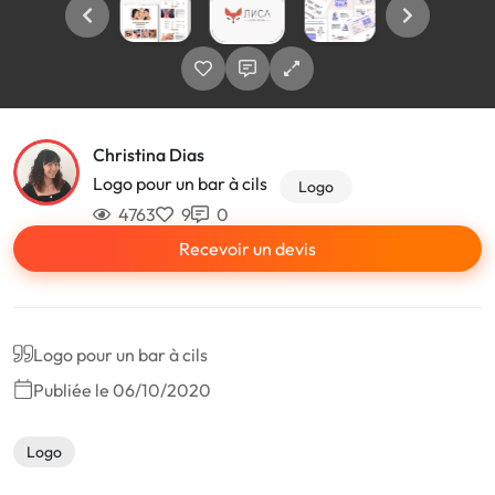
Christina Dias
Logo pour un bar à cils
Logo
4763
9
0
Recevoir un devis
Logo pour un bar à cils
Publiée le 06/10/2020
Logo