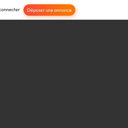
connecter
Déposer une annonce