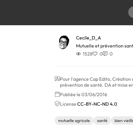
Cecile_D_A
Mutuelle et prévention san
1528
0
0
Pour l'agence Cap Edito, Création d'
prévention de santé. DA et mise e
Publiée le 03/06/2016
License
CC-BY-NC-ND 4.0
mutuelle agricole
santé
bien vieilli