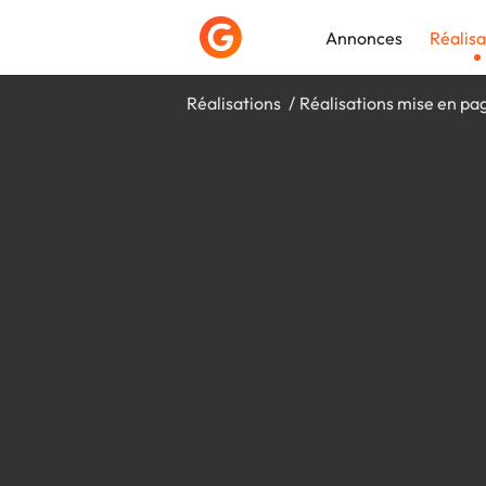
Annonces
Réalisa
Réalisations
Réalisations mise en pa
Déposer une a