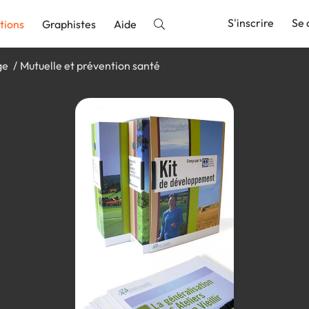
S'inscrire
Se 
tions
Graphistes
Aide
ge
Mutuelle et prévention santé
nnonce