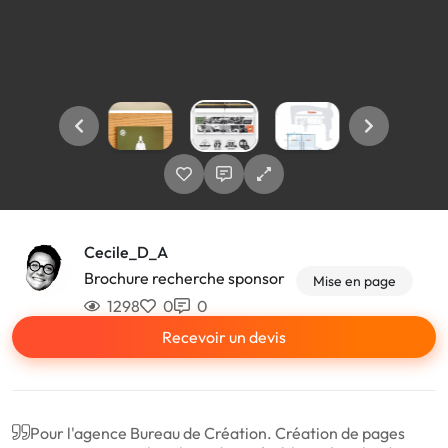
Cecile_D_A
Brochure recherche sponsor
Mise en page
1298
0
0
Recevoir un devis
Pour l'agence Bureau de Création. Création de pages