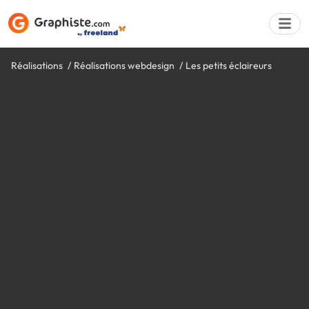
Réalisations
Réalisations webdesign
Les petits éclaireurs
Déposer une a