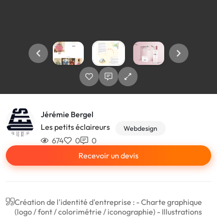
Jérémie Bergel
Les petits éclaireurs
Webdesign
674
0
0
Recevoir un devis
Création de l'identité d'entreprise : - Charte graphique
(logo / font / colorimétrie / iconographie) - Illustrations