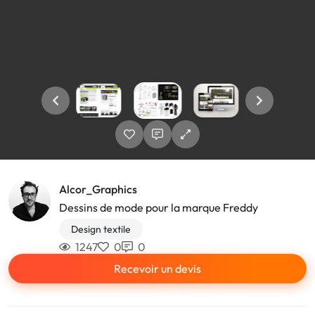
Alcor_Graphics
Dessins de mode pour la marque Freddy
Design textile
1247
0
0
Recevoir un devis