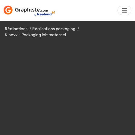
Réalisations
Réalisations packaging
Kinevvi : Packaging lait maternel
Déposer une a