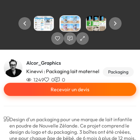
Alcor_Graphics
Kinevvi : Packaging lait maternel
Packaging
1249
0
0
Recevoir un devis
Design d'un packaging pour une marque de lait infantile
en poudre de Nouvelle Zélande. Ce projet comprend le
design du logo et du packaging. 3 boîtes ont été créées,
une pour chaque âge de bébé, de 6 mois à plus de 12 mois.