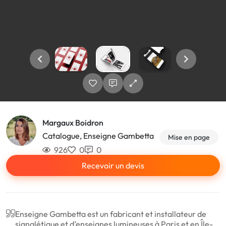
Margaux Boidron
Catalogue, Enseigne Gambetta
Mise en page
926
0
0
Recevoir un devis
Enseigne Gambetta est un fabricant et installateur de
signalétique et d’enseignes lumineuses à Paris et en Île-