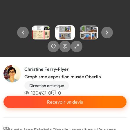
Christine Ferry-Plyer
Graphisme exposition musée Oberlin
Direction artistique
1204
0
0
Recevoir un devis
Musée Jean Frédéric Oberlin : exposition « L’air sans