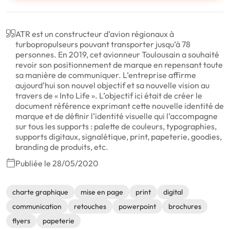
ATR est un constructeur d’avion régionaux à
turbopropulseurs pouvant transporter jusqu’à 78
personnes. En 2019, cet avionneur Toulousain a souhaité
revoir son positionnement de marque en repensant toute
sa manière de communiquer. L’entreprise affirme
aujourd’hui son nouvel objectif et sa nouvelle vision au
travers de « Into Life ». L’objectif ici était de créer le
document référence exprimant cette nouvelle identité de
marque et de définir l’identité visuelle qui l’accompagne
sur tous les supports : palette de couleurs, typographies,
supports digitaux, signalétique, print, papeterie, goodies,
branding de produits, etc.
Publiée le 28/05/2020
charte graphique
mise en page
print
digital
communication
retouches
powerpoint
brochures
flyers
papeterie