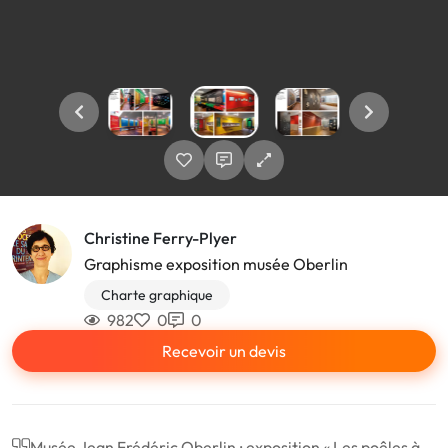
Christine Ferry-Plyer
Graphisme exposition musée Oberlin
Charte graphique
982
0
0
Recevoir un devis
Musée Jean Frédéric Oberlin : exposition « Les poêles à