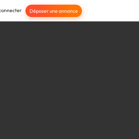
connecter
Déposer une annonce