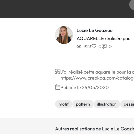
Lucie Le Goaziou
AQUARELLE réalisée pour l
923
0
0
J'ai réalisé cette aquarelle pour l
https://www.creakoa.com/catalogu
Publiée le 25/05/2020
motif
pattern
illustration
dessi
Autres réalisations de Lucie Le Goazi