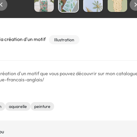
a création d'un motif
Illustration
a création d'un motif que vous pouvez découvrir sur mon catalogue
e-francais-anglais/
n
aquarelle
peinture
ou