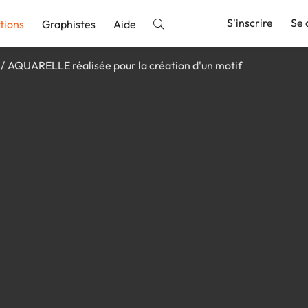
S'inscrire
Se 
tions
Graphistes
Aide
AQUARELLE réalisée pour la création d'un motif
nnonce