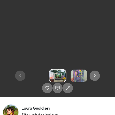
Laura Gualdieri
Site web écologique