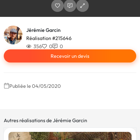
Jérémie Garcin
Réalisation #215646
356
0
0
Recevoir un devis
Publiée le 04/05/2020
Autres réalisations de Jérémie Garcin