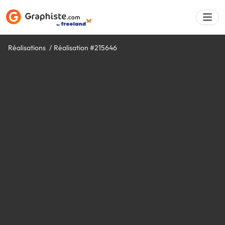
Réalisations
Réalisation #215646
Déposer une a