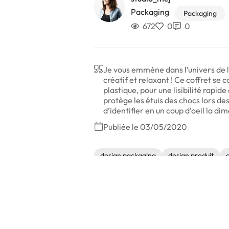
Packaging
Packaging
672
0
0
Je vous emmène dans l’univers de la
créatif et relaxant ! Ce coffret se c
plastique, pour une lisibilité rapide 
protège les étuis des chocs lors de
d’identifier en un coup d’oeil la d
Publiée le 03/05/2020
design packaging
design produit
Autres réalisations de studio_mej