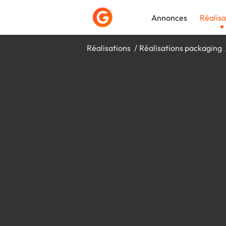
Annonces
Réalisa
Réalisations
Réalisations packaging
Déposer une a