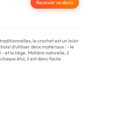
Recevoir un devis
ditionnelles, le crochet est un loisir
hoisi d’utiliser deux matériaux : - le
- et le liège. Matière naturelle, il
haque étui, il est donc facile