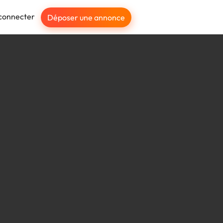
connecter
Déposer une annonce