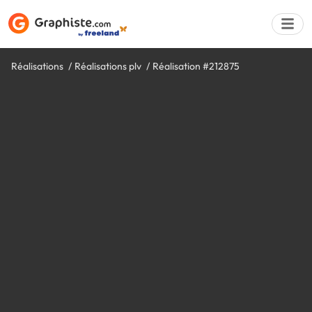
Réalisations
Réalisations plv
Réalisation #212875
Déposer une a