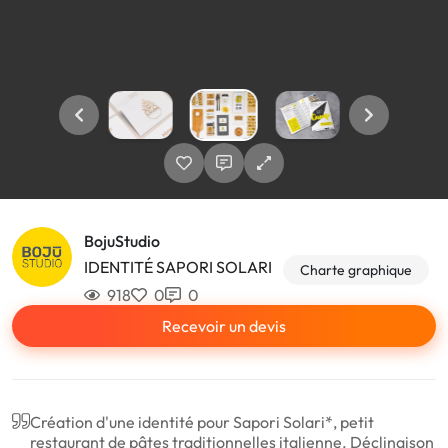
BojuStudio
IDENTITÉ SAPORI SOLARI
Charte graphique
918
0
0
Recevoir un devis
Création d'une identité pour Sapori Solari*, petit
restaurant de pâtes traditionnelles italienne. Déclinaison