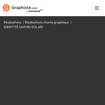
Réalisations
Réalisations charte graphique
IDENTITÉ SAPORI SOLARI
Déposer une a