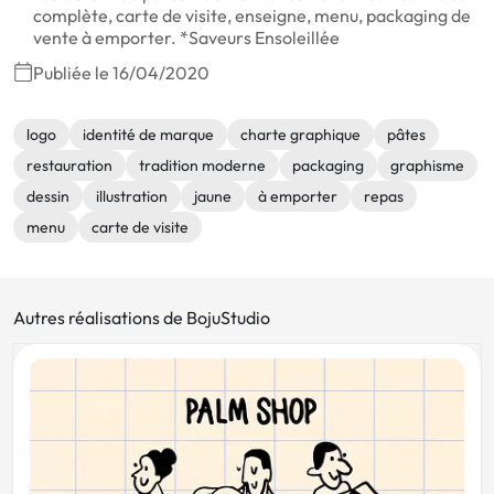
complète, carte de visite, enseigne, menu, packaging de
vente à emporter. *Saveurs Ensoleillée
Publiée le 16/04/2020
logo
identité de marque
charte graphique
pâtes
restauration
tradition moderne
packaging
graphisme
dessin
illustration
jaune
à emporter
repas
menu
carte de visite
Autres réalisations de BojuStudio