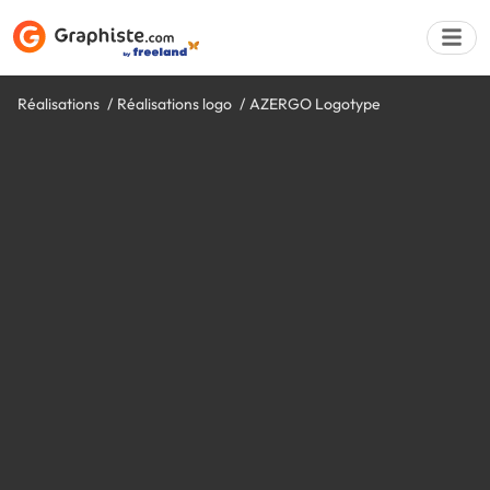
Réalisations
Réalisations logo
AZERGO Logotype
Déposer une a