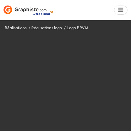
Réalisations
Réalisations logo
Logo BRVM
Déposer une a