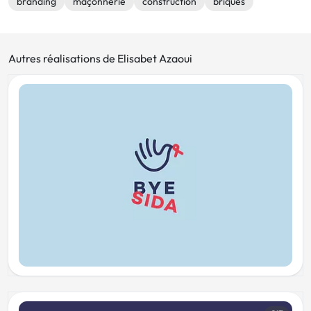
branding
maçonnerie
construction
briques
Autres réalisations de Elisabet Azaoui