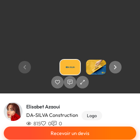
Elisabet Azaoui
DA-SILVA Construction
Logo
815
0
0
Recevoir un devis