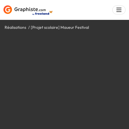
Réalisations
[Projet scolaire] Maueur Festival
Déposer une a