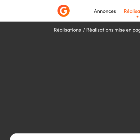
Annonces
Réalisa
Réalisations
Réalisations mise en pa
Déposer une a