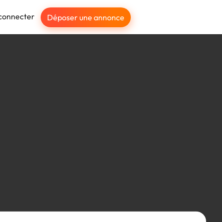
connecter
Déposer une annonce