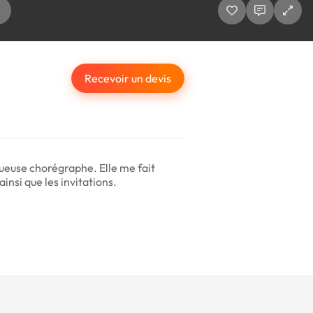
Recevoir un devis
ueuse chorégraphe. Elle me fait
insi que les invitations.