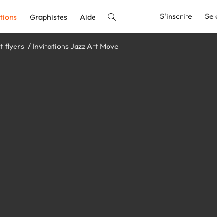
S'inscrire
Se 
tions
Graphistes
Aide
t flyers
Invitations Jazz Art Move
nnonce