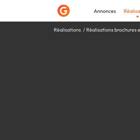
Annonces
Réalisa
Réalisations
Réalisations brochures e
Déposer une a