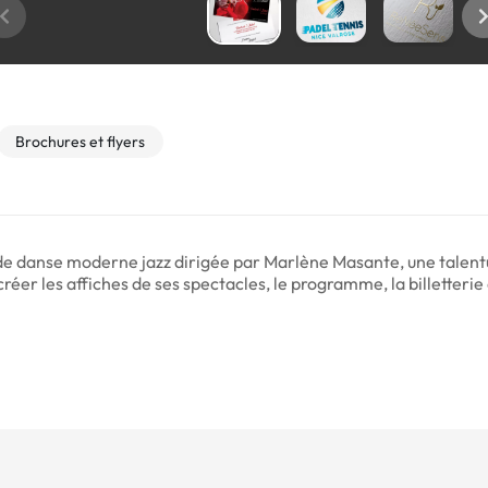
Brochures et flyers
 de danse moderne jazz dirigée par Marlène Masante, une talent
er les affiches de ses spectacles, le programme, la billetterie a