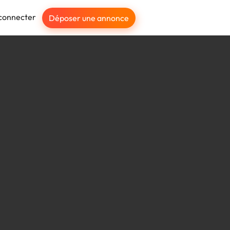
connecter
Déposer une annonce