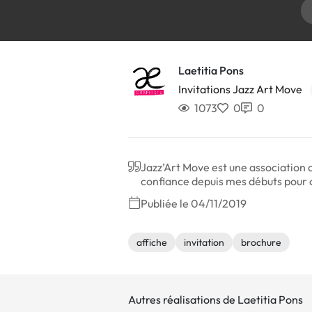
Laetitia Pons
Invitations Jazz Art Move
1073
0
0
Jazz’Art Move est une association
confiance depuis mes débuts pour cré
Publiée le 04/11/2019
affiche
invitation
brochure
Autres réalisations de Laetitia Pons