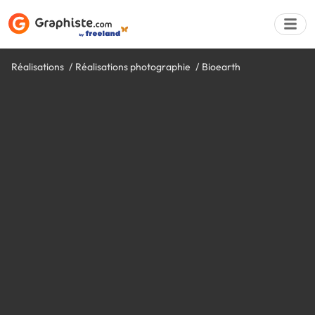
Réalisations
Réalisations photographie
Bioearth
Déposer une a