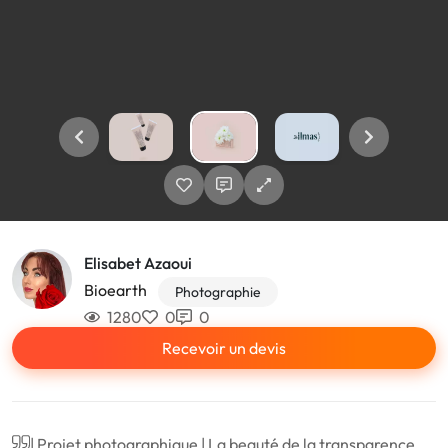
Elisabet Azaoui
Bioearth
Photographie
1280
0
0
Recevoir un devis
| Projet photographique | La beauté de la transparence,