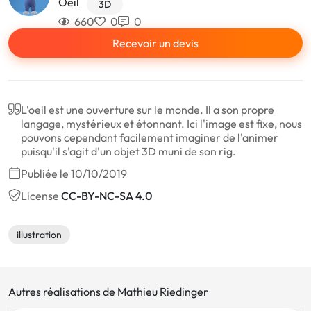
Oeil
3D
660
0
0
Recevoir un devis
L'oeil est une ouverture sur le monde. Il a son propre
langage, mystérieux et étonnant. Ici l'image est fixe, nous
pouvons cependant facilement imaginer de l'animer
puisqu'il s'agit d'un objet 3D muni de son rig.
Publiée le 10/10/2019
License
CC-BY-NC-SA 4.0
illustration
Autres réalisations de Mathieu Riedinger