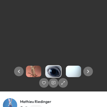
Mathieu Riedinger