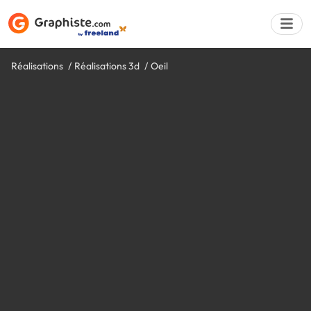
Réalisations
Réalisations 3d
Oeil
Déposer une a