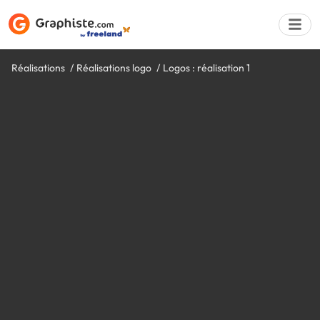
Réalisations
Réalisations logo
Logos : réalisation 1
Déposer une a