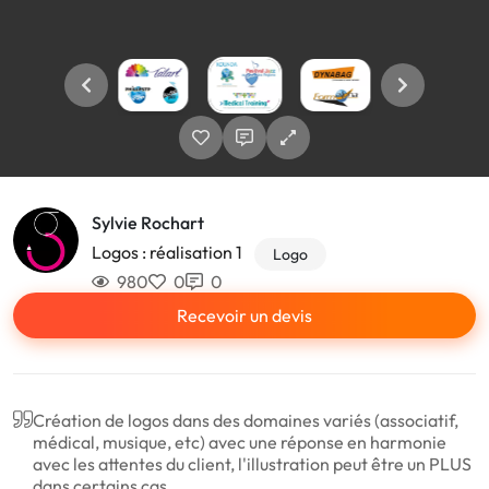
Sylvie Rochart
Logos : réalisation 1
Logo
980
0
0
Recevoir un devis
Création de logos dans des domaines variés (associatif,
médical, musique, etc) avec une réponse en harmonie
avec les attentes du client, l'illustration peut être un PLUS
dans certains cas.