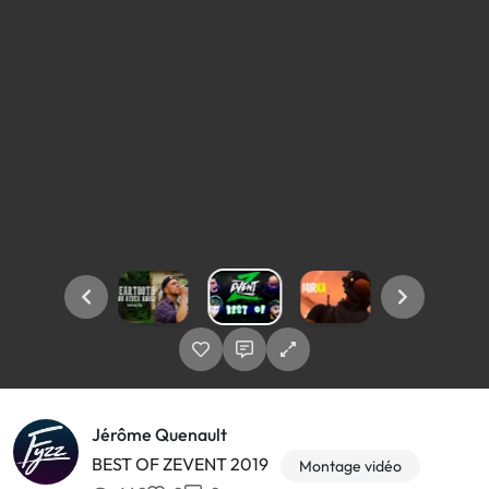
Jérôme Quenault
BEST OF ZEVENT 2019
Montage vidéo