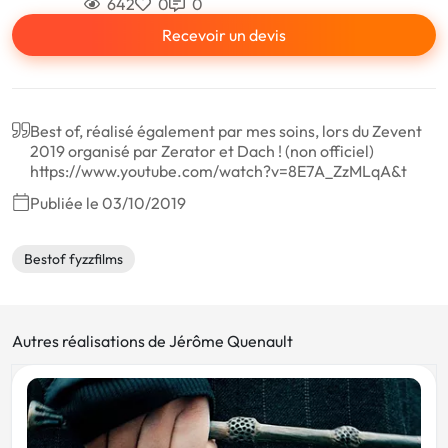
642
0
0
Recevoir un devis
Best of, réalisé également par mes soins, lors du Zevent
2019 organisé par Zerator et Dach ! (non officiel)
https://www.youtube.com/watch?v=8E7A_ZzMLqA&t
Publiée le 03/10/2019
Bestof fyzzfilms
Autres réalisations de Jérôme Quenault