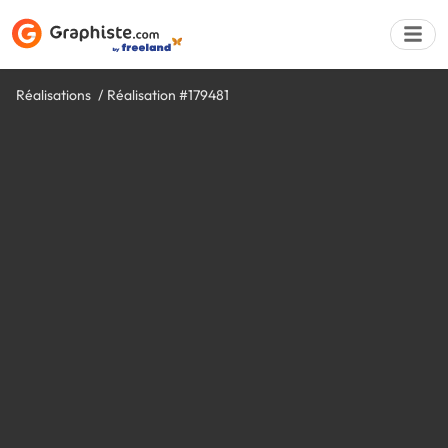
Réalisations
Réalisation #179481
Déposer une a