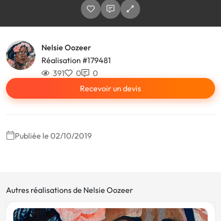
Nelsie Oozeer
Réalisation #179481
391
0
0
Recevoir un devis
Publiée le 02/10/2019
Autres réalisations de Nelsie Oozeer