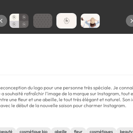
 | Reconception du logo pour une personne très spéciale. Je conna
le a souhaité rafraîchir l’image de la marque sur Instagram, tout
ntre une fleur et une abeille, le tout très élégant et naturel. Son i
avec le début de la nouvelle saison pour charmer Instagram.
beauté
cosmétique bio
abeille
fleur
cosmétiques
beauty