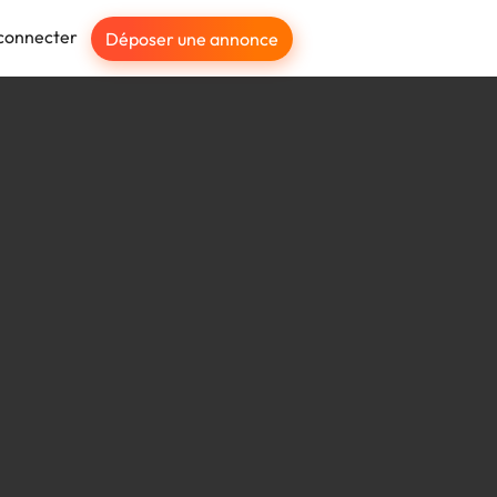
connecter
Déposer une annonce