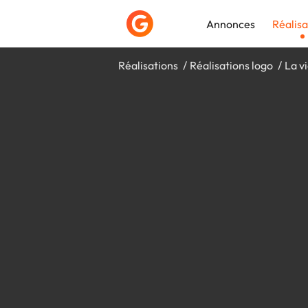
Annonces
Réalisa
Réalisations
Réalisations logo
La vi
Déposer une a