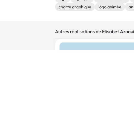
charte graphique
logo animée
an
Autres réalisations de Elisabet Azaou