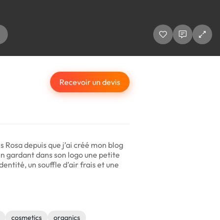
Recevoir un devis
is Rosa depuis que j’ai créé mon blog
 en gardant dans son logo une petite
dentité, un souffle d’air frais et une
cosmetics
organics