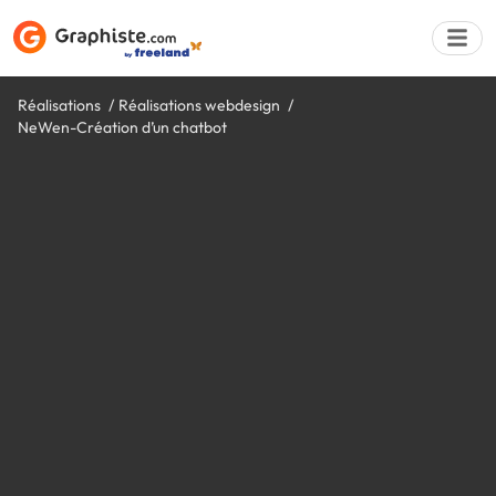
Réalisations
Réalisations webdesign
NeWen-Création d’un chatbot
Déposer une a